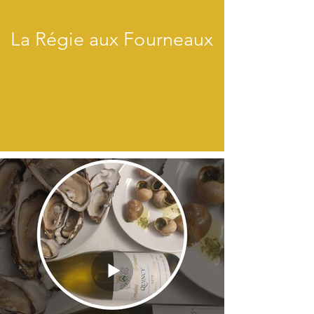
La Régie aux Fourneaux