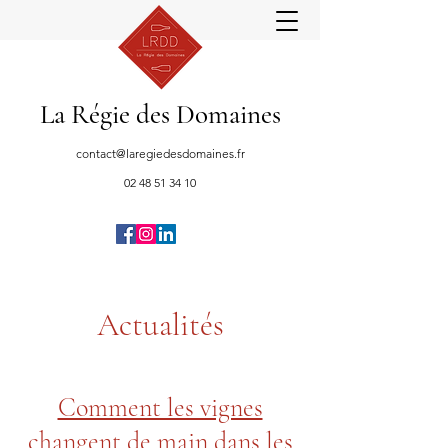
La Régie des Domaines
contact@laregiedesdomaines.fr
02 48 51 34 10
Actualités
Comment les vignes
changent de main dans les