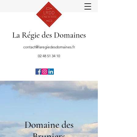
La Régie des Domaines
contact@laregiedesdomaines.fr
02 48 51 34 10
Domaine des
Bruniers