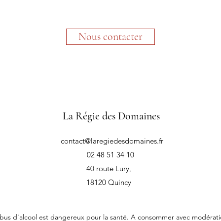
Nous contacter
La Régie des Domaines
contact@laregiedesdomaines.fr
02 48 51 34 10
40 route Lury,
18120 Quincy
abus d'alcool est dangereux pour la santé. A consommer avec modérati