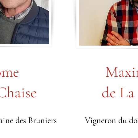
ôme
Maxi
Chaise
de La
ine des Bruniers
Vigneron du do